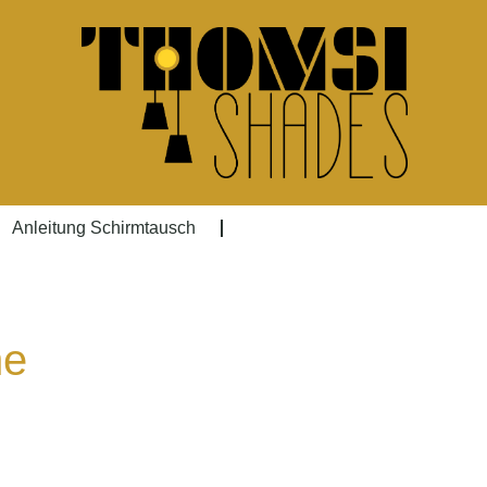
Anleitung Schirmtausch
ne