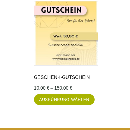
GESCHENK-GUTSCHEIN
10,00
€
–
150,00
€
AUSFÜHRUNG WÄHLEN