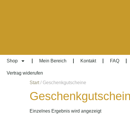
Shop
Mein Bereich
Kontakt
FAQ
Vertrag widerufen
Start
/ Geschenkgutscheine
Geschenkgutschei
Einzelnes Ergebnis wird angezeigt