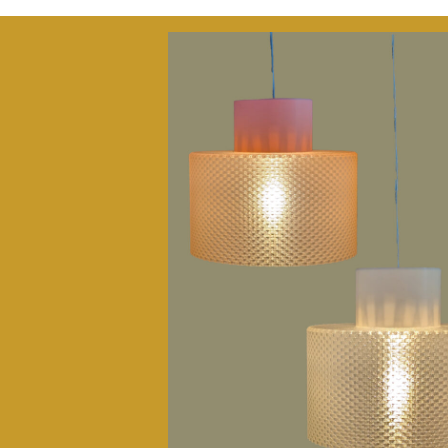
UNSERE
MODERNE L