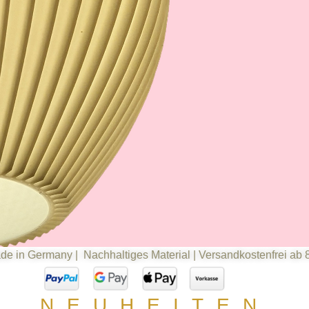
de in Germany | Nachhaltiges Material | Versandkostenfrei ab 
MEHR ALS EI
NEUHEITEN