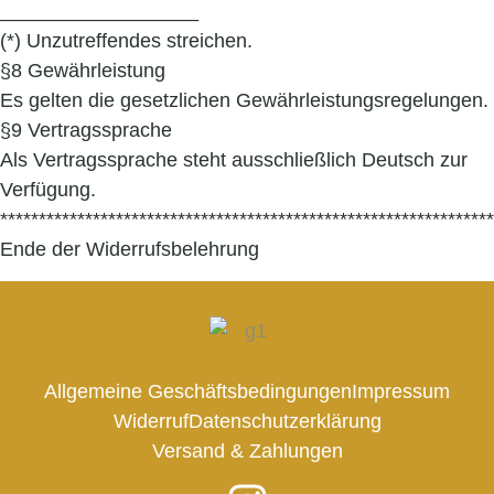
__________________
(*) Unzutreffendes streichen.
§8 Gewährleistung
Es gelten die gesetzlichen Gewährleistungsregelungen.
§9 Vertragssprache
Als Vertragssprache steht ausschließlich Deutsch zur
Verfügung.
****************************************************************
Ende der Widerrufsbelehrung
Allgemeine Geschäftsbedingungen
Impressum
Widerruf
Datenschutzerklärung
Versand & Zahlungen