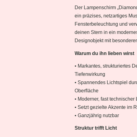
Der Lampenschirm „Diamond
ein präzises, netzartiges Mus
Fensterbeleuchtung und ver
deinen Stern in ein moderne
Designobjekt mit besondere
Warum du ihn lieben wirst
• Markantes, strukturiertes D
Tiefenwirkung
• Spannendes Lichtspiel durc
Oberfläche
• Moderner, fast technischer
• Setzt gezielte Akzente im
• Ganzjährig nutzbar
Struktur trifft Licht