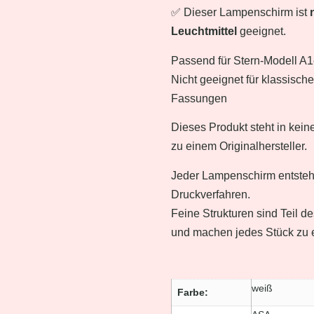
✅ Dieser Lampenschirm ist
Leuchtmittel
geeignet.
Passend für Stern-Modell A1
Nicht geeignet für klassisc
Fassungen
Dieses Produkt steht in kein
zu einem Originalhersteller.
Jeder Lampenschirm entsteh
Druckverfahren.
Feine Strukturen sind Teil d
und machen jedes Stück zu 
weiß
Farbe