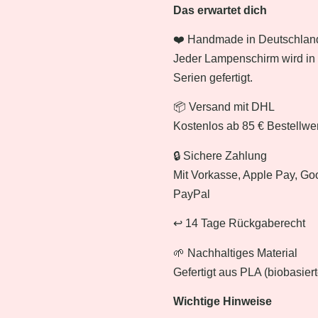
Das erwartet dich
❤️ Handmade in Deutschlan
Jeder Lampenschirm wird in 
Serien gefertigt.
📦 Versand mit DHL
Kostenlos ab 85 € Bestellwer
🔒 Sichere Zahlung
Mit Vorkasse, Apple Pay, Go
PayPal
↩️ 14 Tage Rückgaberecht
🌱 Nachhaltiges Material
Gefertigt aus PLA (biobasiert
Wichtige Hinweise