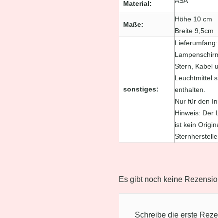
ASA
Material
Höhe 10 cm
Maße
Breite 9,5cm
Lieferumfang:
Lampenschir
Stern, Kabel 
Leuchtmittel s
sonstiges
enthalten.
Nur für den I
Hinweis: Der
ist kein Origi
Sternherstelle
Es gibt noch keine Rezensio
Schreibe die erste Reze