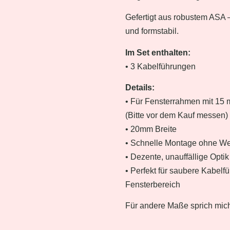
Gefertigt aus robustem ASA 
und formstabil.
Im Set enthalten:
• 3 Kabelführungen
Details:
• Für Fensterrahmen mit 15
(Bitte vor dem Kauf messen)
• 20mm Breite
• Schnelle Montage ohne W
• Dezente, unauffällige Optik
• Perfekt für saubere Kabelf
Fensterbereich
Für andere Maße sprich mich