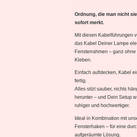
Ordnung, die man nicht sie
sofort merkt.
Mit diesen Kabelführungen 
das Kabel Deiner Lampe el
Fensterrahmen – ganz ohne
Kleben.
Einfach aufstecken, Kabel ei
fertig.
Alles sitzt sauber, nichts hä
herunter – und Dein Setup wir
ruhiger und hochwertiger.
Ideal in Kombination mit uns
Fensterhaken – für eine dur
aufgeräumte Lösung.