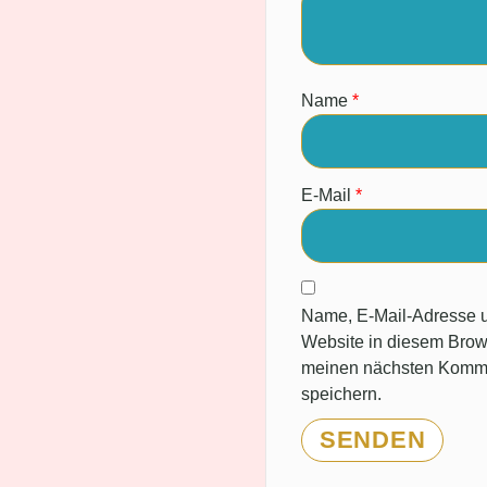
Name
*
E-Mail
*
Name, E-Mail-Adresse 
Website in diesem Brow
meinen nächsten Komm
speichern.