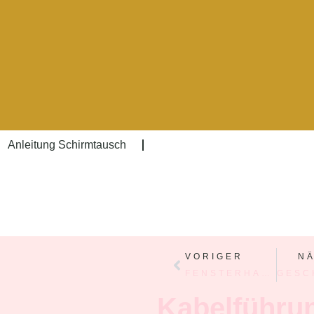
Anleitung Schirmtausch
VORIGER
N
FENSTERHAKEN
Kabelführun