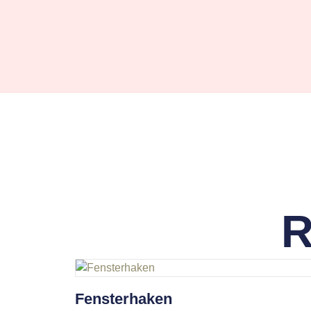
R
Fensterhaken