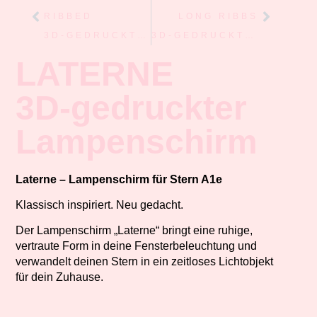
RIBBED
LONG RIBBS
3D-GEDRUCKTER LAMPENSCHIRM
3D-GEDRUCKTER LAMPENSCHIRM
LATERNE
3D-gedruckter
Lampenschirm
Laterne – Lampenschirm für Stern A1e
Klassisch inspiriert. Neu gedacht.
Der Lampenschirm „Laterne“ bringt eine ruhige,
vertraute Form in deine Fensterbeleuchtung und
verwandelt deinen Stern in ein zeitloses Lichtobjekt
für dein Zuhause.