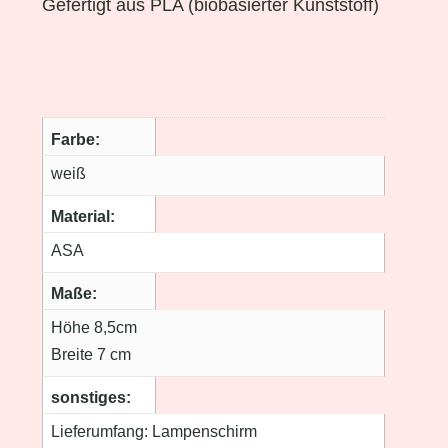
Gefertigt aus PLA (biobasierter Kunststoff)
Farbe
weiß
Material
ASA
Maße
Höhe 8,5cm
Breite 7 cm
sonstiges
Lieferumfang: Lampenschirm