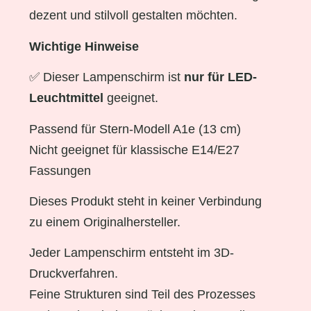
dezent und stilvoll gestalten möchten.
Wichtige Hinweise
✅ Dieser Lampenschirm ist
nur für LED-
Leuchtmittel
geeignet.
Passend für Stern-Modell A1e (13 cm)
Nicht geeignet für klassische E14/E27
Fassungen
Dieses Produkt steht in keiner Verbindung
zu einem Originalhersteller.
Jeder Lampenschirm entsteht im 3D-
Druckverfahren.
Feine Strukturen sind Teil des Prozesses