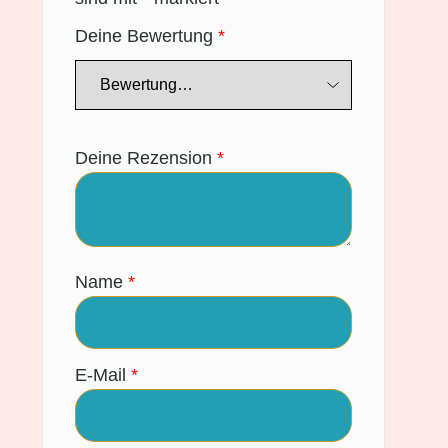
Deine Bewertung
*
Deine Rezension
*
Name
*
E-Mail
*