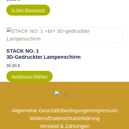
In Den Warenkorb
STACK NO. 1
3D-Gedruckter Lampenschirm
35,00
€
Ausführung Wählen
Allgemeine Geschäftsbedingungen
Impressum
Widerruf
Datenschutzerklärung
Versand & Zahlungen