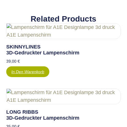
Related Products
SKINNYLINES
3D-Gedruckter Lampenschirm
39,00
€
In Den Warenkorb
LONG RIBBS
3D-Gedruckter Lampenschirm
35,00
€