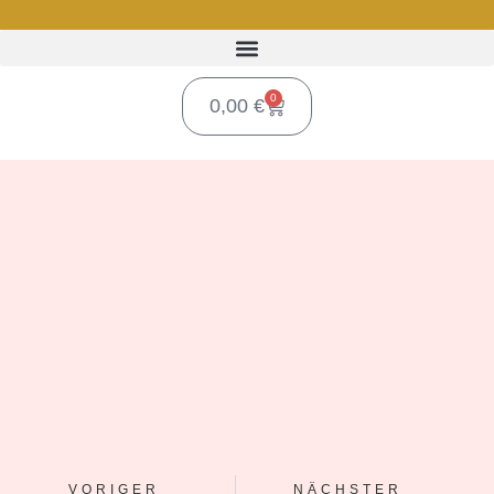
0
0,00
€
VORIGER
NÄCHSTER